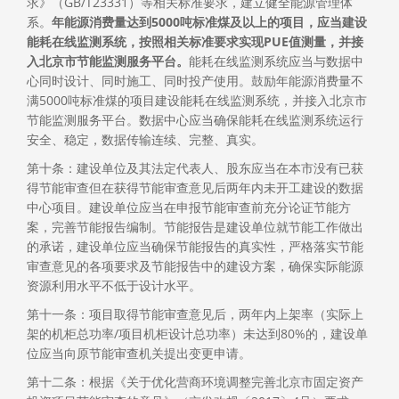
求》（GB/T23331）等相关标准要求，建立健全能源管理体
系。
年能源消费量达到5000吨标准煤及以上的项目，应当建设
能耗在线监测系统，按照相关标准要求实现PUE值测量，并接
入北京市节能监测服务平台。
能耗在线监测系统应当与数据中
心同时设计、同时施工、同时投产使用。鼓励年能源消费量不
满5000吨标准煤的项目建设能耗在线监测系统，并接入北京市
节能监测服务平台。数据中心应当确保能耗在线监测系统运行
安全、稳定，数据传输连续、完整、真实。
第十条：建设单位及其法定代表人、股东应当在本市没有已获
得节能审查但在获得节能审查意见后两年内未开工建设的数据
中心项目。建设单位应当在申报节能审查前充分论证节能方
案，完善节能报告编制。节能报告是建设单位就节能工作做出
的承诺，建设单位应当确保节能报告的真实性，严格落实节能
审查意见的各项要求及节能报告中的建设方案，确保实际能源
资源利用水平不低于设计水平。
第十一条：项目取得节能审查意见后，两年内上架率（实际上
架的机柜总功率/项目机柜设计总功率）未达到80%的，建设单
位应当向原节能审查机关提出变更申请。
第十二条：根据《关于优化营商环境调整完善北京市固定资产