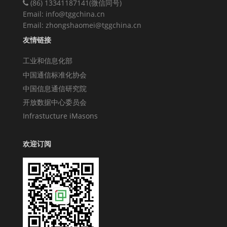
(86) 13341187141(微信同号)
Email: info@tggchina.cn
Email: zhongshaomei@tggchina.cn
友情链接
工业和信息化部
中国通信标准化协会
中国信息通信研究院
开放数据中心委员会
Infrastucture iMasons
欢迎订阅