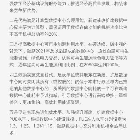
强数字经济基础设施服务能力，推进经济高质量发展，构筑未
来竞争新优势。
二是优先满足计算型数据中心合理用能。新建或改扩建数据中
心应主要为计算型，需保证用于数据存储功能的机柜功率比例
不高于机柜总功率的20%。
三是提高数据中心可再生能源利用水平。在碳达峰、碳中和的
背景下，鼓励2021年及以后建成的数据中心，通过自建可再生
能源设施、绿色电力交易、认购可再生能源绿色电力证书等方
式，逐年提高可再生能源利用比例，在2030年达到100%。
四是鼓励实施减量替代。建设单位或其股东在新建、扩建数据
中心同时关闭其所有（或控股的）的位于本市行政区域内已投
运的其他数据中心的，所关闭的数据中心能耗的一半可在新建
数据中心能耗中予以扣减。引导数据中心进行高端替换、重组
整合，更加集约、高效利用能源资源。
五是促进实现先进能效水平。加强提升新建、扩建数据中心
PUE水平，根据数据中心建设规模，PUE准入水平分别设定为
1.3、1.25、1.2和1.15。鼓励数据中心充分利用机柜余热等技
术。