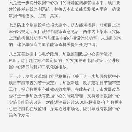
六是进一步提升数据中心项目的能源监测和管理水平，项目要
建设能耗在线监测系统，并接入本市节能监测服务平台，确保
数据传输连续、完整、真实。
七是防止个别建设单位报大建小，挤占能耗指标。对项目上架
率作出规定，项目获得节能审查意见后，两年内上架率（实际
上架的机柜总功率/节能报告中的机柜设计总功率）未达到80%
的，建设单位应向原节能审查机关提出变更申请。
八是完善数据中心电价政策。加强监测数据中心实际运行
PUE，对于超过标准限定值的，将实施差别电价政策，促进数
据中心降低能耗和二氧化碳排放。
下一步，发展改革部门将严格执行《关于进一步加强数据中心
项目节能审查的若干规定》，加强新建、改扩建项目节能审查
工作，提升数据中心能效碳效水平。在此基础上，市发展改革
委将进一步加强既有数据中心的能耗管理，支持老旧数据中心
实施节能降碳改造，对能源消费超过5000吨标准煤/年的数据中
心进行能耗在线监测，探索通过市场化手段引导既有数据中心
绿色化发展。